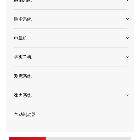
联系我们
除尘系统
电晕机
等离子机
测宽系统
张力系统
气动制动器