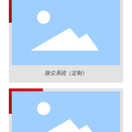
除尘系统（定制）